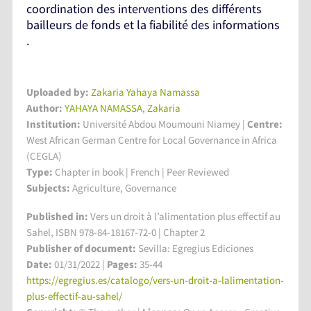
coordination des interventions des différents
bailleurs de fonds et la fiabilité des informations
.
Uploaded by:
Zakaria Yahaya Namassa
Author:
YAHAYA NAMASSA, Zakaria
Institution:
Université Abdou Moumouni Niamey
|
Centre:
West African German Centre for Local Governance in Africa
(CEGLA)
Type:
Chapter in book | French | Peer Reviewed
Subjects:
Agriculture, Governance
Published in:
Vers un droit à l’alimentation plus effectif au
Sahel, ISBN 978-84-18167-72-0 | Chapter 2
Publisher of document:
Sevilla: Egregius Ediciones
Date:
01/31/2022 |
Pages:
35-44
https://egregius.es/catalogo/vers-un-droit-a-lalimentation-
plus-effectif-au-sahel/