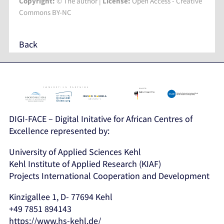
Copyright:
© The author |
License:
Open Access - Creative
Commons BY-NC
Back
DIGI-FACE – Digital Initative for African Centres of
Excellence represented by:
University of Applied Sciences Kehl
Kehl Institute of Applied Research (KIAF)
Projects International Cooperation and Development
Kinzigallee 1, D- 77694 Kehl
+49 7851 894143
https://www.hs-kehl.de/